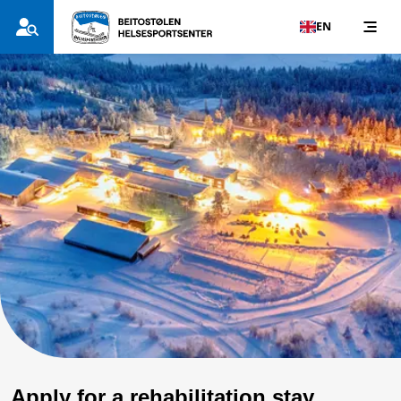
EN
Apply for a rehabilitation stay