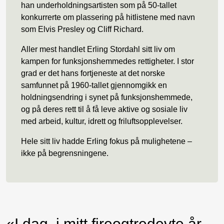
han underholdningsartisten som på 50-tallet
konkurrerte om plassering på hitlistene med navn
som Elvis Presley og Cliff Richard.
Aller mest handlet Erling Stordahl sitt liv om
kampen for funksjonshemmedes rettigheter. I stor
grad er det hans fortjeneste at det norske
samfunnet på 1960-tallet gjennomgikk en
holdningsendring i synet på funksjonshemmede,
og på deres rett til å få leve aktive og sosiale liv
med arbeid, kultur, idrett og friluftsopplevelser.
Hele sitt liv hadde Erling fokus på mulighetene –
ikke på begrensningene.
«I dag, i mitt fireogtredevte år,