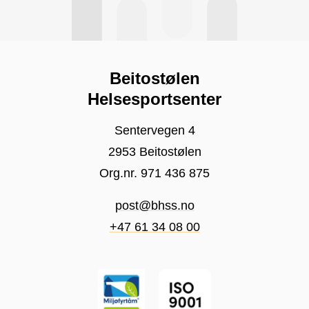
Beitostølen
Helsesportsenter
Sentervegen 4
2953 Beitostølen
Org.nr. 971 436 875
post@bhss.no
+47 61 34 08 00