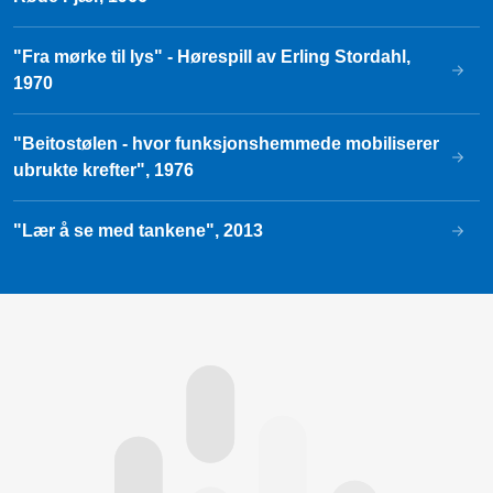
"Fra mørke til lys" - Hørespill av Erling Stordahl,
1970
"Beitostølen - hvor funksjonshemmede mobiliserer
ubrukte krefter", 1976
"Lær å se med tankene", 2013