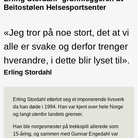
Beitostølen Helsesportsenter
«Jeg tror på noe stort, det at vi
alle er svake og derfor trenger
hverandre, i dette blir lyset til».
Erling Stordahl
Erling Stordahl etterlot seg et imponerende livsverk
da han døde i 1994. Han var kjent over hele Norge
og langt utenfor landets grenser.
Han ble norgesmester på trekkspill allerede som
15-åring, og sammen med Gunnar Engedahl var