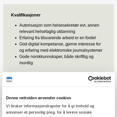
Kvalifikasjoner
Autorisasjon som helsesekretær evt. annen
relevant helsefaglig utdanning
Erfaring fra tilsvarende arbeid er en fordel
God digital kompetanse, gjerne interesse for
og erfaring med elektroniske journalsystemer
Gode norskkunnskaper, både skriftlig og
muntlig
Personlige egenskaper
Denne nettsiden anvender cookies
Vi bruker informasjonskapsler for å gi innhold og
Du arbeider strukturert og nøyaktig, også i
annonser et personlig preg, for å levere sosiale
perioder med høyt tempo