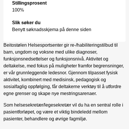
Stillingsprosent
100%
Slik søker du
Benytt søknadsskjema på denne siden
Beitostølen Helsesportsenter gir re-/habiliteringstilbud til
barn, ungdom og voksne med ulike diagnoser,
funksjonsnedsettelser og funksjonsnivå. Aktivitet og
deltakelse, med fokus på muligheter framfor begrensninger,
er vår grunnleggende ledesnor. Gjennom tilpasset fysisk
aktivitet, kombinert med medisinsk, pedagogisk og
sosialfaglig oppfølging, får deltakerne verktøy til å utfordre
egne grenser og skape nye mestringsarenaer.
Som helsesekretær/legesekretær vil du ha en sentral rolle i
pasientforløpet, og være et viktig bindeledd mellom
pasienter, behandlere og øvrige fagmiljø.