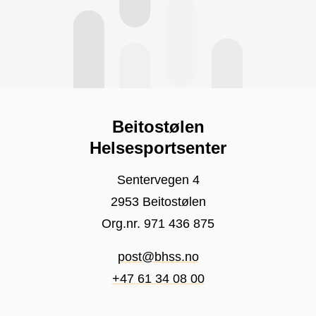
Beitostølen
Helsesportsenter
Sentervegen 4
2953 Beitostølen
Org.nr. 971 436 875
post@bhss.no
+47 61 34 08 00